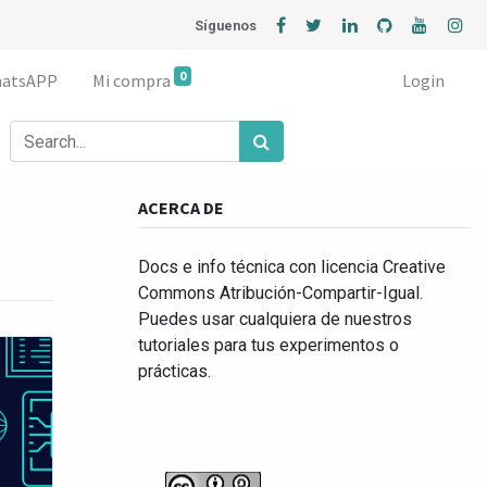
Síguenos
0
hatsAPP
Mi compra
Login
ACERCA DE
Docs e info técnica con licencia Creative
Commons Atribución-Compartir-Igual.
Puedes usar cualquiera de nuestros
tutoriales para tus experimentos o
prácticas.