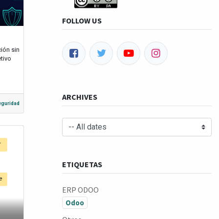
FOLLOW US
ión sin
tivo
ARCHIVES
eguridad
ETIQUETAS
ERP ODOO
Odoo