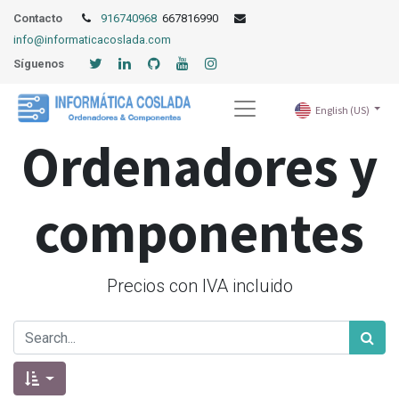
Contacto
916740968
667816990
info@informaticacoslada.com
Síguenos
English (US)
Ordenadores y
componentes
Precios con IVA incluido