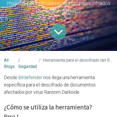
muy útil para recuperar tus archivos cifrados
por ranson darkside
All
Herramienta para el descifrado del Ransom Darkside
Blogs
Seguridad
Desde
Bitdefender
nos llega una herramienta
específica para el descifrado de documentos
afectados por virus Ransom Darkside.
¿Cómo se utiliza la herramienta?
Paso 1