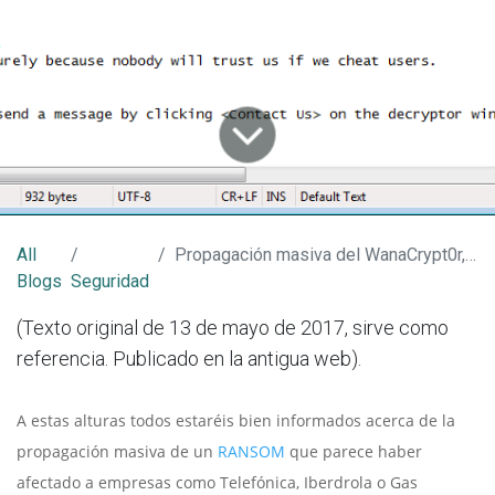
un virus de tipo RANSOM
All
Propagación masiva del WanaCrypt0r, WannaCry, Wana Decrypt0r
Blogs
Seguridad
(Texto original de 13 de mayo de 2017, sirve como
referencia. Publicado en la antigua web).
A estas alturas todos estaréis bien informados acerca de la
propagación masiva de un
RANSOM
que parece haber
afectado a empresas como Telefónica, Iberdrola o Gas