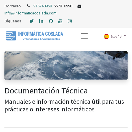
Contacto
916740968
667816990
info@informaticacoslada.com
Síguenos
Español
Documentación Técnica
Manuales e información técnica útil para tus
prácticas o intereses informáticos