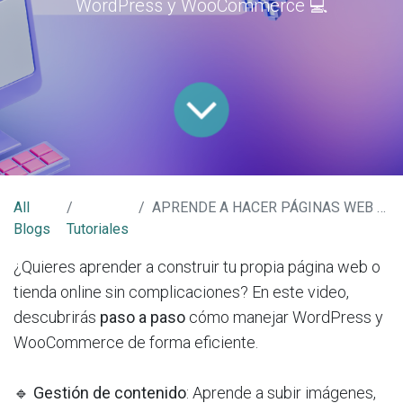
WordPress y WooCommerce 💻
All
APRENDE A HACER PÁGINAS WEB capítulo #2
Blogs
Tutoriales
¿Quieres aprender a construir tu propia página web o
tienda online sin complicaciones? En este video,
descubrirás
paso a paso
cómo manejar WordPress y
WooCommerce de forma eficiente.
🔹
Gestión de contenido
: Aprende a subir imágenes,