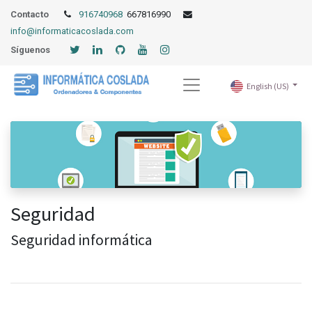
Contacto
916740968
667816990
info@informaticacoslada.com
Síguenos
English (US)
Seguridad
Seguridad informática