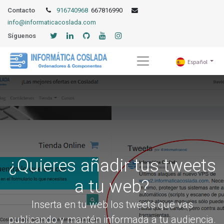
Contacto
916740968
667816990
info@informaticacoslada.com
Síguenos
Español
¿Quieres añadir tus tweets
a tu web?
Inserta en tu web los tweets que vas
publicando y mantén informada a tu audiencia.