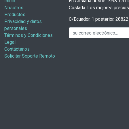
Inicio
En Coslada desde 1998. La tie
Nosotros
Coslada. Los mejores precios 
Productos
C/Ecuador, 1 posterior, 2882
Privacidad y datos
personales
Términos y Condiciones
Legal
Contáctenos
Solicitar Soporte Remoto