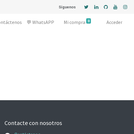
Síguenos
0
ontáctenos
💬 WhatsAPP
Mi compra
Acceder
Contacte con nosotros