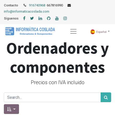
Contacto
916740968
667816990
info@informaticacoslada.com
Síguenos
Español
Ordenadores y
componentes
Precios con IVA incluido