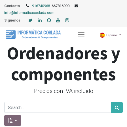
Contacto
916740968
667816990
info@informaticacoslada.com
Síguenos
Español
Ordenadores y
componentes
Precios con IVA incluido