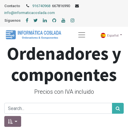
Contacto
916740968
667816990
info@informaticacoslada.com
Síguenos
Español
Ordenadores y
componentes
Precios con IVA incluido