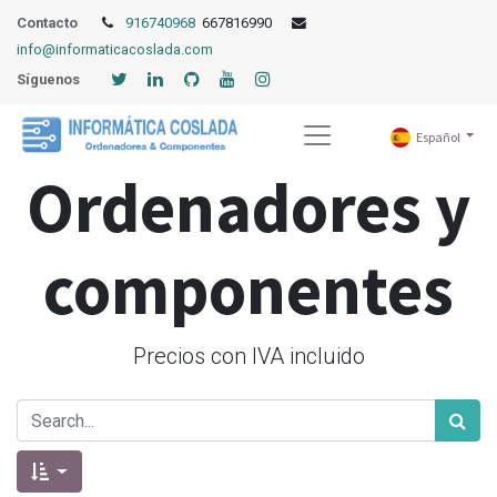
Contacto
916740968
667816990
info@informaticacoslada.com
Síguenos
Español
Ordenadores y
componentes
Precios con IVA incluido