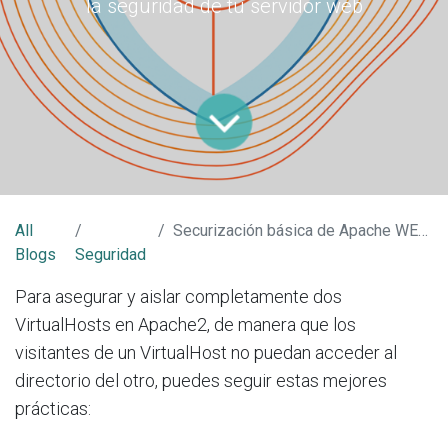
la seguridad de tu servidor web
All
Securización básica de Apache WEB SERVER
Blogs
Seguridad
Para asegurar y aislar completamente dos
VirtualHosts en Apache2, de manera que los
visitantes de un VirtualHost no puedan acceder al
directorio del otro, puedes seguir estas mejores
prácticas: