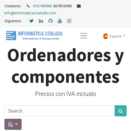
Contacto
916740968
667816990
info@informaticacoslada.com
Síguenos
Español
Ordenadores y
componentes
Precios con IVA incluido