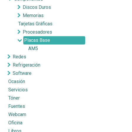
Discos Duros
Memorias
Tarjetas Gráficas
Procesadores
Placas Base
AM5
Redes
Refrigeración
Software
Ocasión
Servicios
Tóner
Fuentes
Webcam
Oficina
Libros