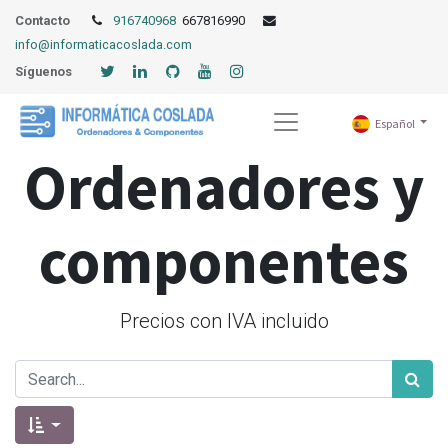
Contacto
916740968
667816990
info@informaticacoslada.com
Síguenos
Español
Ordenadores y
componentes
Precios con IVA incluido